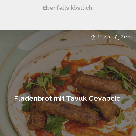
Ebenfalls köstlich:
10 Min.
2 Pers.
Fladenbrot mit Tavuk Cevapcici