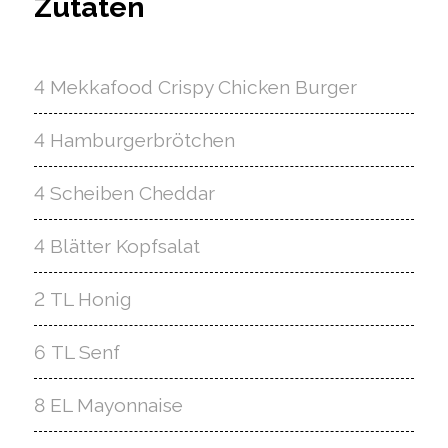
Zutaten
4 Mekkafood Crispy Chicken Burger
4 Hamburgerbrötchen
4 Scheiben Cheddar
4 Blätter Kopfsalat
2 TL Honig
6 TL Senf
8 EL Mayonnaise