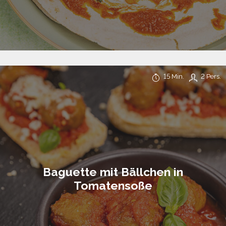
15 Min.
2 Pers.
Baguette mit Bällchen in
Tomatensoße