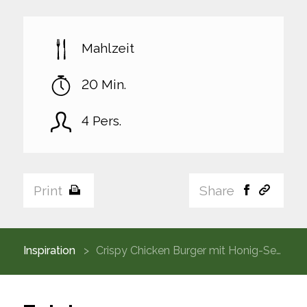
Mahlzeit
20 Min.
4 Pers.
Print
Share
Inspiration
Crispy Chicken Burger mit Honig-Senf-Soße