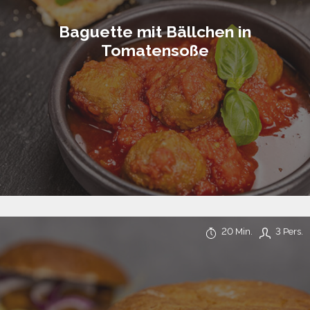
Baguette mit Bällchen in
Tomatensoße
20 Min.
3 Pers.