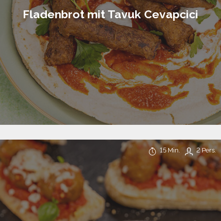
Fladenbrot mit Tavuk Cevapcici
15 Min.
2 Pers.