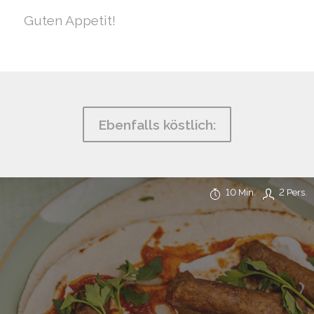
Guten Appetit!
Ebenfalls köstlich:
10 Min.
2 Pers.