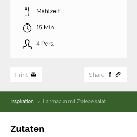
Mahlzeit
15 Min.
4 Pers.
Print
Share
Inspiration
Lahmacun mit Zwiebelsalat
Zutaten