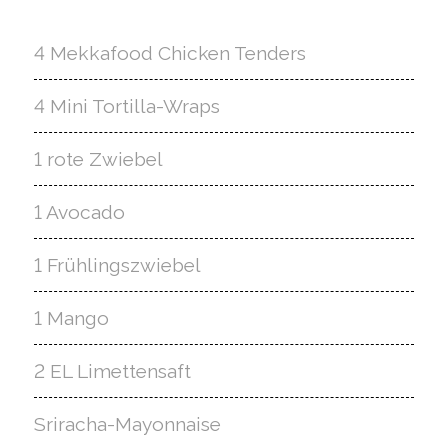
4 Mekkafood Chicken Tenders
4 Mini Tortilla-Wraps
1 rote Zwiebel
1 Avocado
1 Frühlingszwiebel
1 Mango
2 EL Limettensaft
Sriracha-Mayonnaise