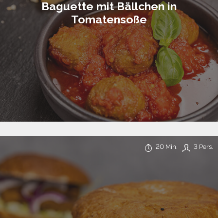
Baguette mit Bällchen in
Tomatensoße
20 Min.
3 Pers.