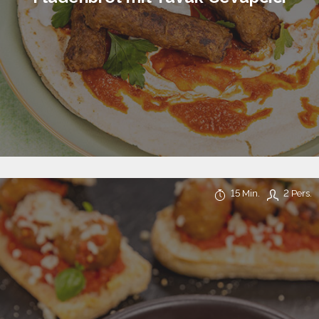
15 Min.
2 Pers.