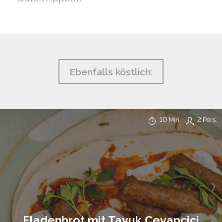
Ebenfalls köstlich:
10 Min.
2 Pers.
Fladenbrot mit Tavuk Cevapcici