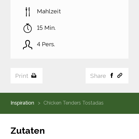
Mahlzeit
15 Min.
4 Pers.
Print
Share
Inspiration
Chicken Tenders Tostadas
Zutaten