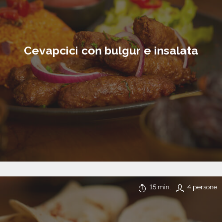
Cevapcici con bulgur e insalata
15 min.
4 persone