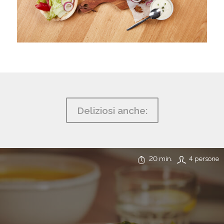
Deliziosi anche:
20 min.
4 persone