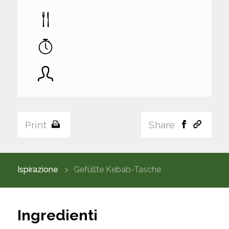
Print
Share
Ispirazione
Gefüllte Kebab-Tasche
Ingredienti