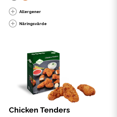
Allergener
Näringsvärde
Chicken Tenders