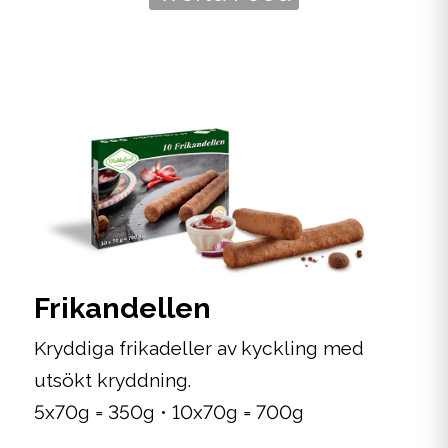
Frikandellen
Kryddiga frikadeller av kyckling med
utsökt kryddning.
5x70g = 350g • 10x70g = 700g