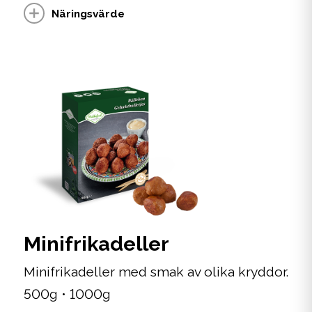
Näringsvärde
Minifrikadeller
Minifrikadeller med smak av olika kryddor.
500g • 1000g