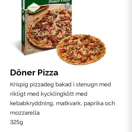
Döner Pizza
Krispig pizzadeg bakad i stenugn med
rikligt med kycklingkött med
kebabkryddning, matkvark, paprika och
mozzarella.
325g