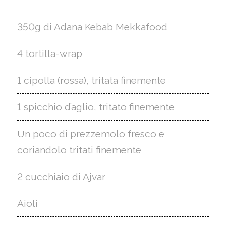
350g di Adana Kebab Mekkafood
4 tortilla-wrap
1 cipolla (rossa), tritata finemente
1 spicchio d’aglio, tritato finemente
Un poco di prezzemolo fresco e
coriandolo tritati finemente
2 cucchiaio di Ajvar
Aioli