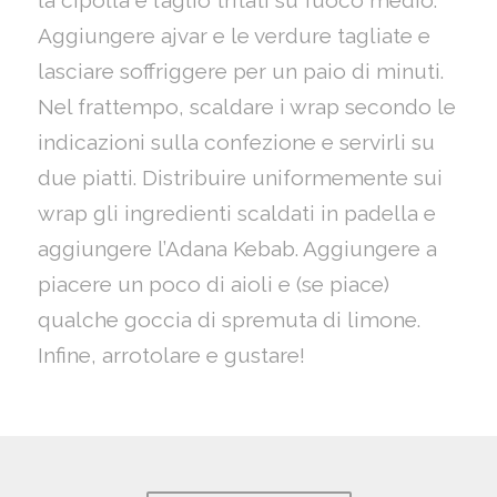
la cipolla e l’aglio tritati su fuoco medio.
Aggiungere ajvar e le verdure tagliate e
lasciare soffriggere per un paio di minuti.
Nel frattempo, scaldare i wrap secondo le
indicazioni sulla confezione e servirli su
due piatti. Distribuire uniformemente sui
wrap gli ingredienti scaldati in padella e
aggiungere l’Adana Kebab. Aggiungere a
piacere un poco di aioli e (se piace)
qualche goccia di spremuta di limone.
Infine, arrotolare e gustare!