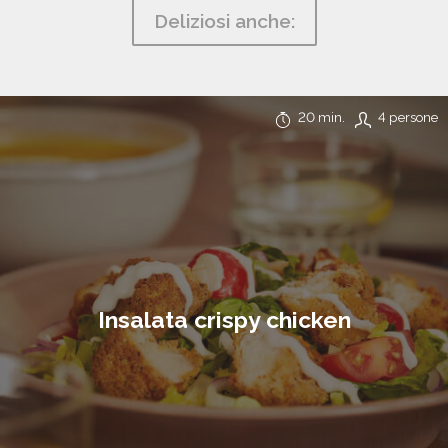
Deliziosi anche:
20 min.
4 persone
Insalata crispy chicken