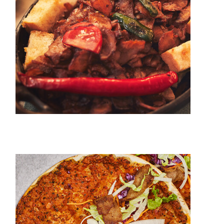
20 min.
4 pers.