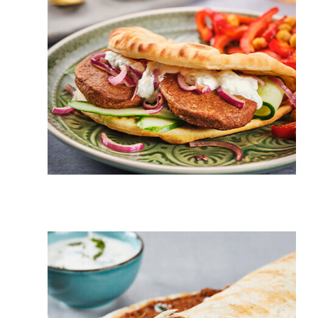
30 min.
4 pers.