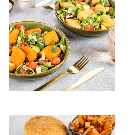
15 min.
2 pers.