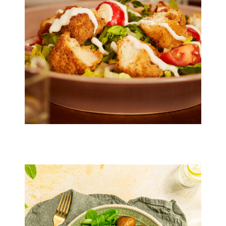
20 min.
4 pers.