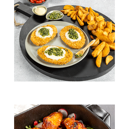
15 min.
4 pers.