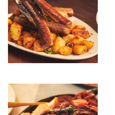
20 min.
4 pers.