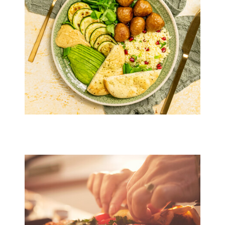
15 min.
2 pers.