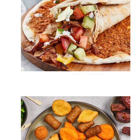
15 min.
2 pers.