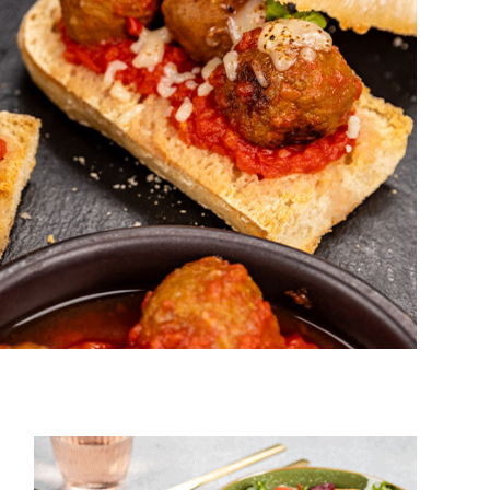
15 min.
2 pers.