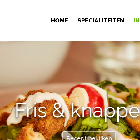
HOME
SPECIALITEITEN
IN
Fris & knapperi
Recept bekijken