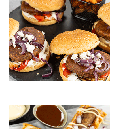
20 min.
4 pers.