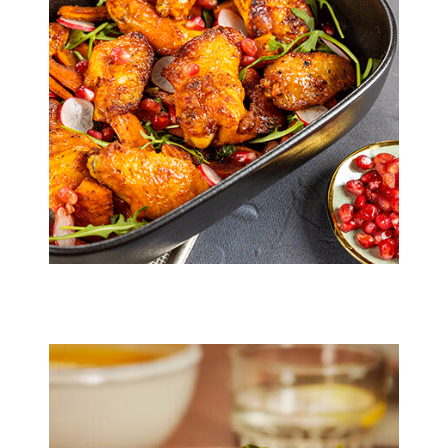
20 min.
2 pers.