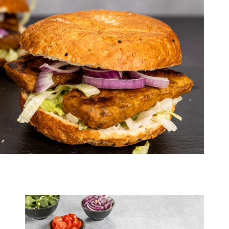
20 min.
3 pers.