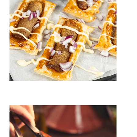
15 min.
4 pers.