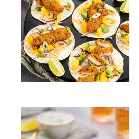
15 min.
4 pers.