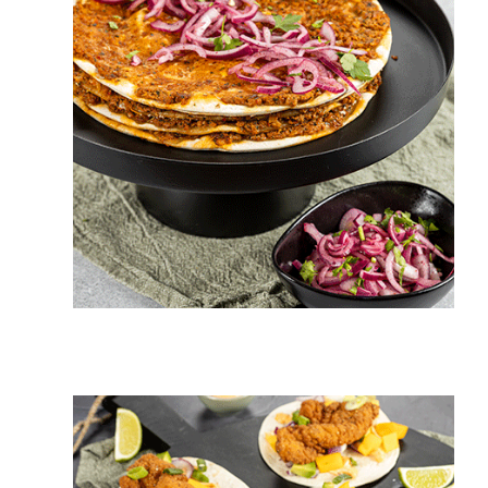
15 min.
4 pers.