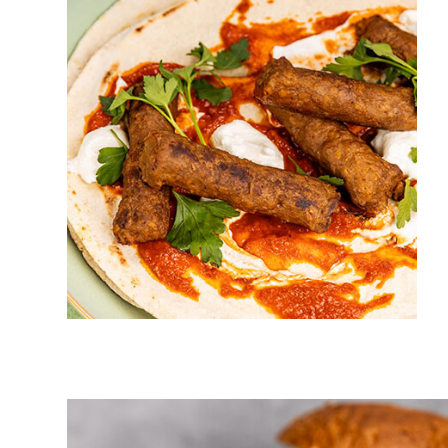
10 min.
2 pers.