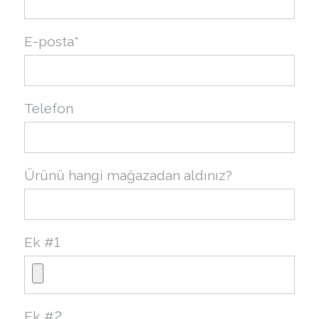
E-posta*
Telefon
Ürünü hangi mağazadan aldınız?
Ek #1
Ek #2