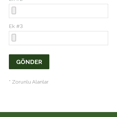
Ek #3
* Zorunlu Alanlar