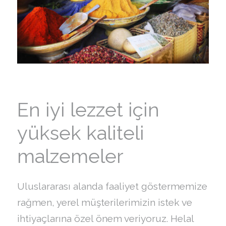
En iyi lezzet için
yüksek kaliteli
malzemeler
Uluslararası alanda faaliyet göstermemize
rağmen, yerel müşterilerimizin istek ve
ihtiyaçlarına özel önem veriyoruz. Helal