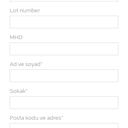
Lot number
MHD
Ad ve soyad*
Sokak*
Posta kodu ve adres*