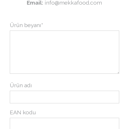
Email:
info@mekkafood.com
Ürün beyanı*
Ürün adı
EAN kodu