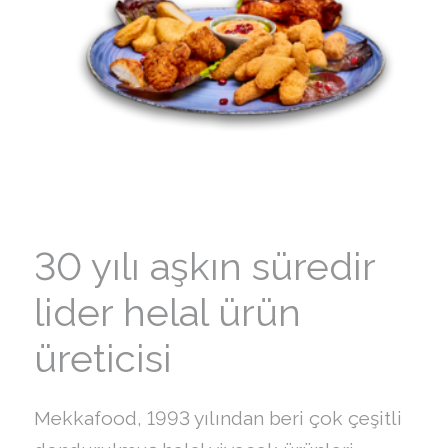
30 yılı aşkın süredir
lider helal ürün
üreticisi
Mekkafood, 1993 yılından beri çok çeşitli