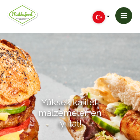
Yüksek kaliteli
malzemeler, en
iyi tat!