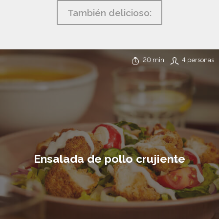
También delicioso:
20 min.
4 personas
Ensalada de pollo crujiente