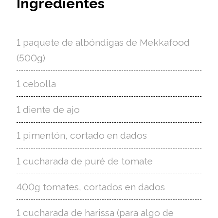
Ingredientes
1 paquete de albóndigas de Mekkafood
(500g)
1 cebolla
1 diente de ajo
1 pimentón, cortado en dados
1 cucharada de puré de tomate
400g tomates, cortados en dados
1 cucharada de harissa (para algo de