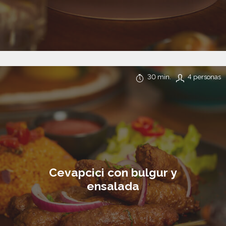
30 min.
4 personas
Cevapcici con bulgur y
ensalada